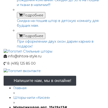
и ткани в наличии!!!
Подробнее
Скидка на пошив штор в детскую комнату для
будщих мам.
Подробнее
При оформлении двух окон дарим карниз в
подарок!
info@shtora-style.ru
8 (495) 125 85 00
Напишите нам, мы в онлайне!
Главная
»
Шторы-нити «Кисея»
»
Мультиколор арт. 15+19+13#