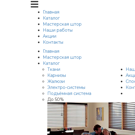
Главная
Каталог
Мастерская штор
Наши работы
Акции
Контакты
Главная
Мастерская штор
Каталог
Ткани
Наш
Карнизы
Акц
Жалюзи
Спо
Электро-системы
Кон
Подъёмная система
До 50%