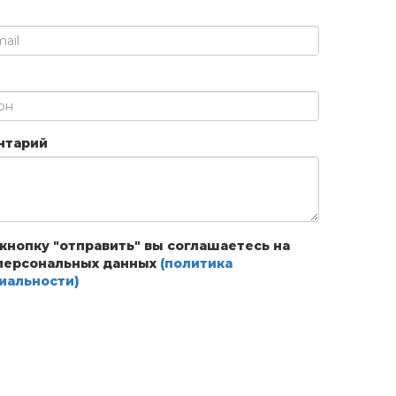
нтарий
нопку "отправить" вы соглашаетесь на
персональных данных
(политика
иальности)