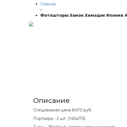
Главная
»
Фотошторы Замок Химэдзи Япония А
Описание
Специальная цена
8470 руб.
Портьера - 2 шт. (145х275)
Ткань - Blackout. (светонепроницаемая)