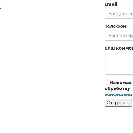
Email
м.
Телефон
Ваш комме
Нажимая к
обработку 
конфиденц
Отправить